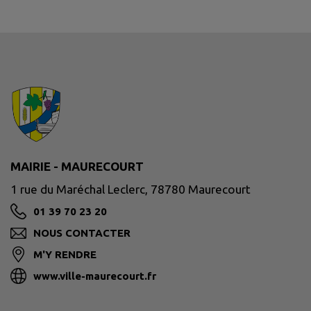
MAIRIE - MAURECOURT
1 rue du Maréchal Leclerc, 78780 Maurecourt
01 39 70 23 20
NOUS CONTACTER
M'Y RENDRE
www.ville-maurecourt.fr