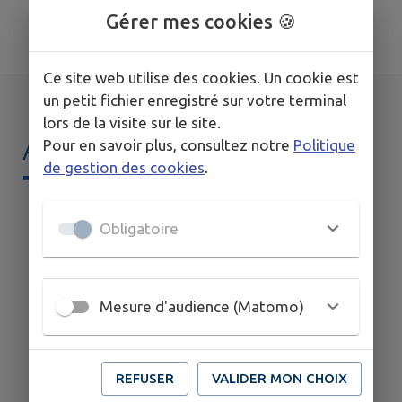
TOUTES LES ACTUALITÉS
Gérer mes cookies 🍪
Ce site web utilise des cookies. Un cookie est
un petit fichier enregistré sur votre terminal
lors de la visite sur le site.
AGENDA DE
MON
Pour en savoir plus, consultez notre
Politique
de gestion des cookies
.
TERRITOIRE
Obligatoire
Mesure d'audience (Matomo)
REFUSER
VALIDER MON CHOIX