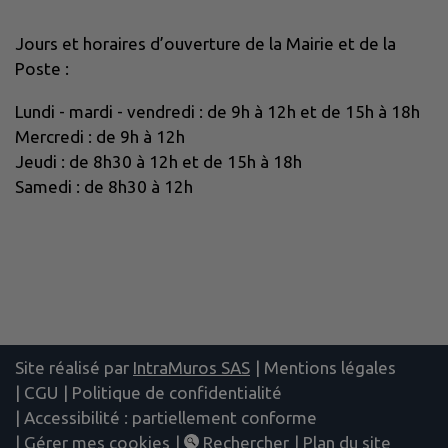
Jours et horaires d’ouverture de la Mairie et de la
Poste :
Lundi - mardi - vendredi : de 9h à 12h et de 15h à 18h
Mercredi : de 9h à 12h
Jeudi : de 8h30 à 12h et de 15h à 18h
Samedi : de 8h30 à 12h
Site réalisé par
IntraMuros SAS
|
Mentions légales
|
CGU
|
Politique de confidentialité
|
Accessibilité : partiellement conforme
|
Gérer mes cookies
|
Rechercher
|
Plan du site