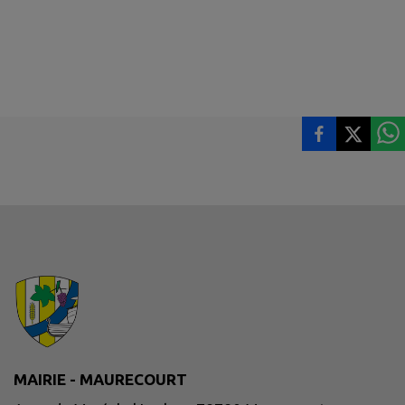
MAIRIE - MAURECOURT