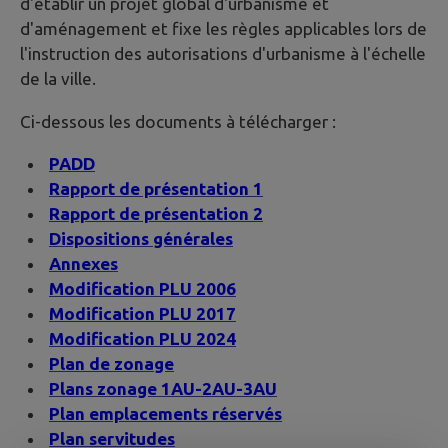
d'établir un projet global d'urbanisme et
d'aménagement et fixe les règles applicables lors de
l'instruction des autorisations d'urbanisme à l'échelle
de la ville.
Ci-dessous les documents à télécharger :
PADD
Rapport de présentation 1
Rapport de présentation 2
Dispositions générales
Annexes
Modification PLU 2006
Modification PLU 2017
Modification PLU 2024
Plan de zonage
Plans zonage 1AU-2AU-3AU
Plan emplacements réservés
Plan servitudes