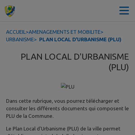
Contenu
Menu
Recherche
Pied de page
ACCUEIL
>
AMENAGEMENTS ET MOBILITE
>
URBANISME
>
PLAN LOCAL D'URBANISME (PLU)
PLAN LOCAL D'URBANISME
(PLU)
Dans cette rubrique, vous pourrez télécharger et
consulter les différents documents qui composent le
PLU de la Commune.
Le Plan Local d'Urbanisme (PLU) de la ville permet