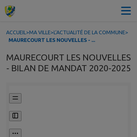
Contenu
Menu
Recherche
Pied de page
ACCUEIL
>
MA VILLE
>
L'ACTUALITÉ DE LA COMMUNE
>
MAURECOURT LES NOUVELLES - ...
MAURECOURT LES NOUVELLES
- BILAN DE MANDAT 2020-2025