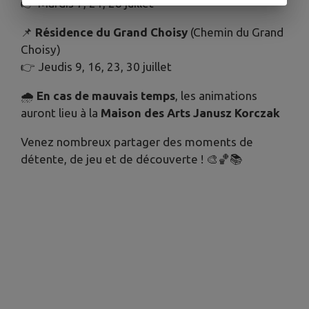
👉 Mardis 7, 21, 28 juillet
📌
Résidence du Grand Choisy
(Chemin du Grand
Choisy)
👉 Jeudis 9, 16, 23, 30 juillet
🌧
En cas de mauvais temps
, les animations
auront lieu à la
Maison des Arts Janusz Korczak
Venez nombreux partager des moments de
détente, de jeu et de découverte ! 🎨🏀📚