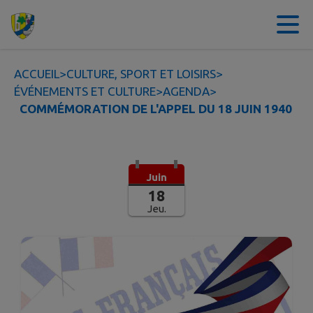
Contenu
Menu
Recherche
Pied de page
ACCUEIL
>
CULTURE, SPORT ET LOISIRS
>
ÉVÉNEMENTS ET CULTURE
>
AGENDA
>
COMMÉMORATION DE L'APPEL DU 18 JUIN 1940
Juin
18
Jeu.