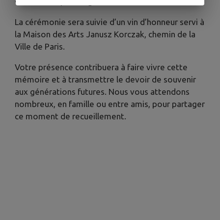
• 18h15 : Dépôt de gerbes au cimetière
La cérémonie sera suivie d’un vin d’honneur servi à
la Maison des Arts Janusz Korczak, chemin de la
Ville de Paris.
Votre présence contribuera à faire vivre cette
mémoire et à transmettre le devoir de souvenir
aux générations futures. Nous vous attendons
nombreux, en famille ou entre amis, pour partager
ce moment de recueillement.