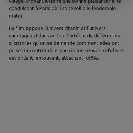
village, croyant lui faire une bonne plaisanterie, le
conduisent à Paris où il se réveille le lendemain
matin.
Le film oppose l’univers citadin et l’univers
campagnard dans un feu d’artifice de différences
si criantes qu’on se demande comment elles ont
pu se rencontrer dans une même œuvre. Lefebvre
est brillant, émouvant, attachant, drôle.