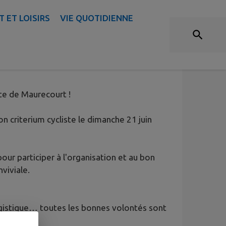
T ET LOISIRS
VIE QUOTIDIENNE
ITION DU CRITÉRIUM
ste de Maurecourt !
n criterium cycliste le dimanche 21 juin
ur participer à l'organisation et au bon
viviale.
 logistique… toutes les bonnes volontés sont